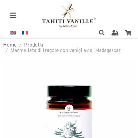
Home
Prodotti
Marmellata di fragole con vaniglia del Madagascar