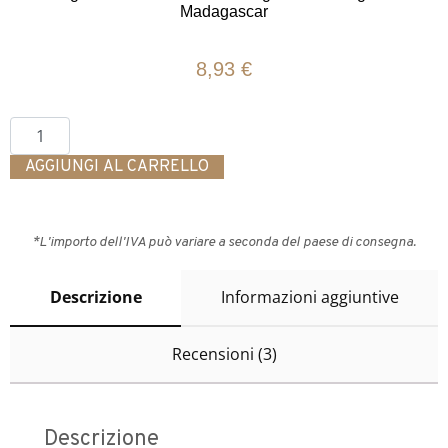
di
Madagascar
recensioni
8,93
€
AGGIUNGI AL CARRELLO
*L'importo dell'IVA può variare a seconda del paese di consegna.
Descrizione
Informazioni aggiuntive
Recensioni (3)
Descrizione