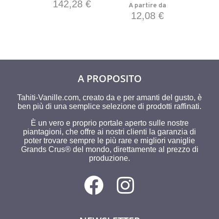
142,28
€
A partire da
12,08
€
A PROPOSITO
Tahiti-Vanille.com, creato da e per amanti del gusto, è
ben più di una semplice selezione di prodotti raffinati.
È un vero e proprio portale aperto sulle nostre
piantagioni, che offre ai nostri clienti la garanzia di
poter trovare sempre le più rare e migliori vaniglie
Grands Crus® del mondo, direttamente al prezzo di
produzione.