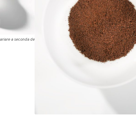
ariare a seconda del paese di consegna.