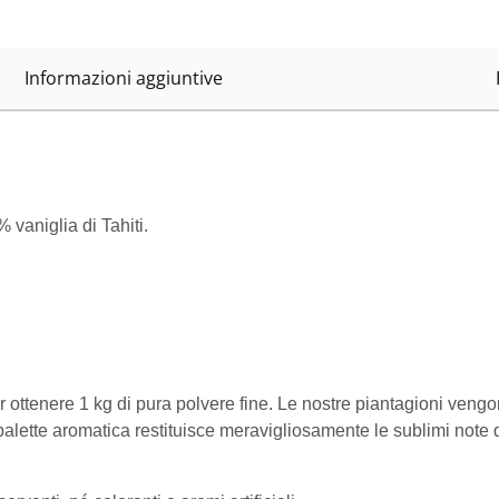
Informazioni aggiuntive
vaniglia di Tahiti.
er ottenere 1 kg di pura polvere fine. Le nostre piantagioni ven
lette aromatica restituisce meravigliosamente le sublimi note di