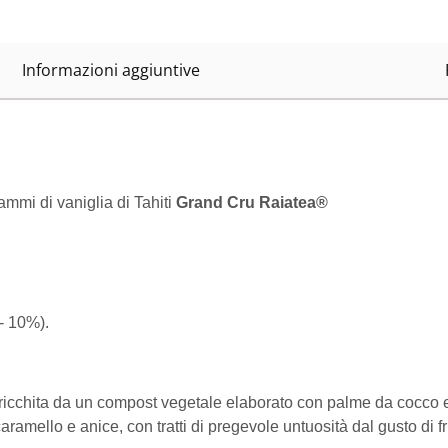
Informazioni aggiuntive
mmi di vaniglia di Tahiti
Grand Cru Raiatea®
- 10%).
rricchita da un compost vegetale elaborato con palme da cocco e f
aramello e anice, con tratti di pregevole untuosità dal gusto di fr