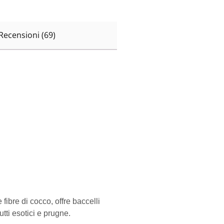
Recensioni (69)
ibre di cocco, offre baccelli
utti esotici e prugne.