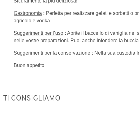
Sicuramente la più deliziosa!
Gastronomia
:
Perfetta per realizzare gelati e sorbetti 
agricolo e vodka.
Suggerimenti per l’uso
:
Aprite il baccello di vaniglia nel
nelle vostre preparazioni. Puoi anche infondere la buccia
Suggerimenti per la conservazione
:
Nella sua custodia fr
Buon appetito!
TI CONSIGLIAMO