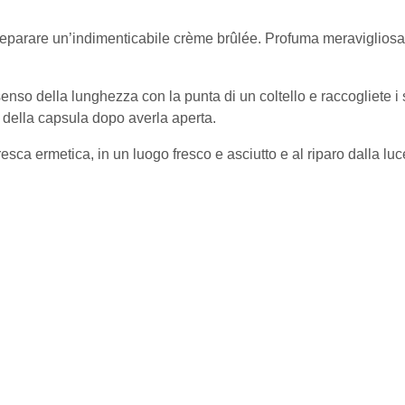
o preparare un’indimenticabile crème brûlée. Profuma meraviglio
 senso della lunghezza con la punta di un coltello e raccogliete i
 della capsula dopo averla aperta.
esca ermetica, in un luogo fresco e asciutto e al riparo dalla luc