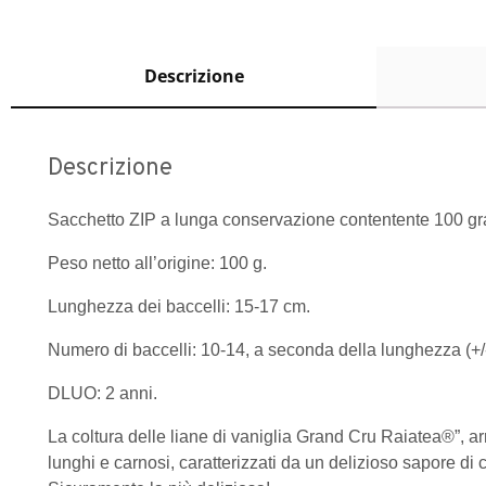
Descrizione
Descrizione
Sacchetto ZIP a lunga conservazione contentente 100 gra
Peso netto all’origine: 100 g.
Lunghezza dei baccelli: 15-17 cm.
Numero di baccelli: 10-14, a seconda della lunghezza (+/
DLUO: 2 anni.
La coltura delle liane di vaniglia Grand Cru Raiatea®”, a
lunghi e carnosi, caratterizzati da un delizioso sapore di c