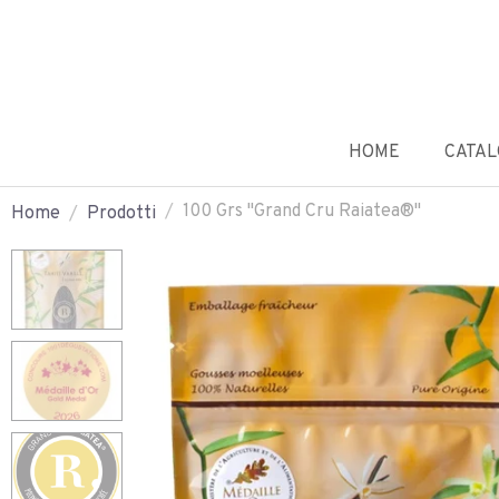
HOME
CATA
100 Grs "Grand Cru Raiatea®"
Home
Prodotti