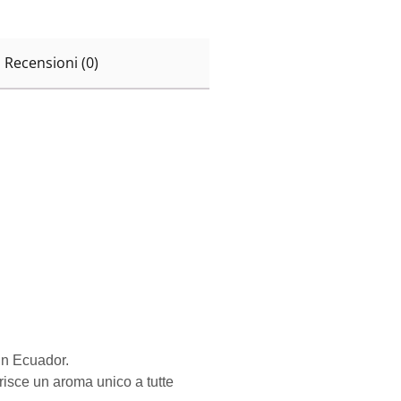
Recensioni (0)
 in Ecuador.
erisce un aroma unico a tutte