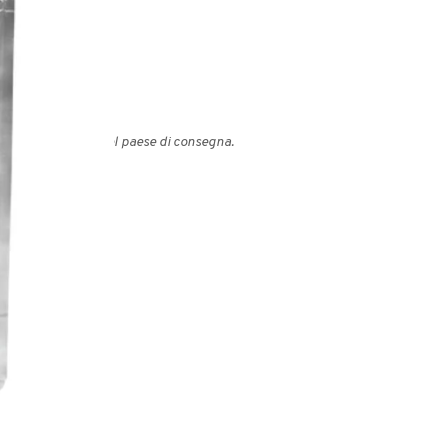
ariare a seconda del paese di consegna.