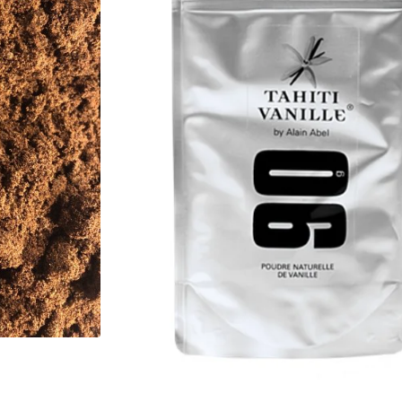
AGGIUNGI AL CARRELLO
*L'importo dell'IVA può v