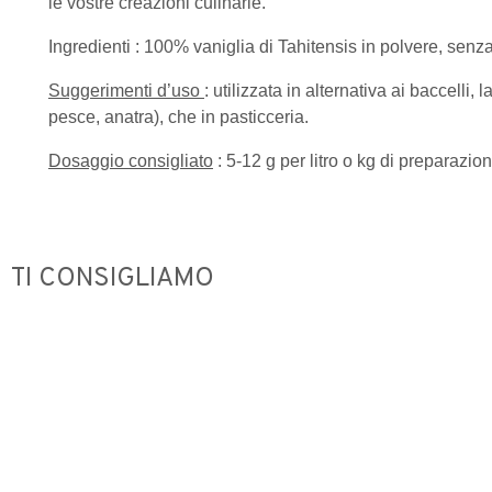
le vostre creazioni culinarie.
Ingredienti : 100% vaniglia di Tahitensis in polvere, senza 
Suggerimenti d’uso
: utilizzata in alternativa ai baccelli,
pesce, anatra), che in pasticceria.
Dosaggio consigliato
: 5-12 g per litro o kg di preparazion
TI CONSIGLIAMO