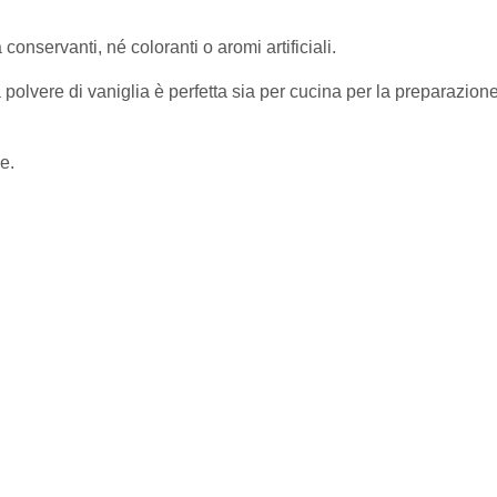
conservanti, né coloranti o aromi artificiali.
 la polvere di vaniglia è perfetta sia per cucina per la preparazione 
e.