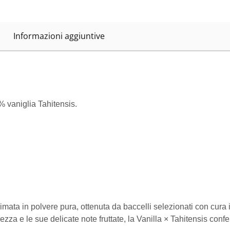
Informazioni aggiuntive
 vaniglia Tahitensis.
limata in polvere pura, ottenuta da baccelli selezionati con cura
zza e le sue delicate note fruttate, la Vanilla × Tahitensis conf