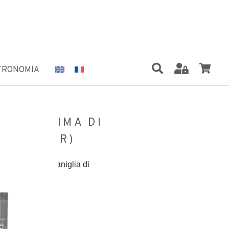
TRONOMIA
 FINISSIMA DI
 (ECUADOR)
ere fine 100% vaniglia di