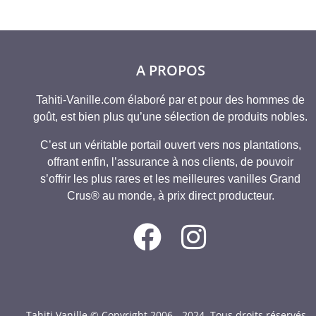
A PROPOS
Tahiti-Vanille.com élaboré par et pour des hommes de
goût, est bien plus qu’une sélection de produits nobles.
C’est un véritable portail ouvert vers nos plantations,
offrant enfin, l’assurance à nos clients, de pouvoir
s’offrir les plus rares et les meilleures vanilles Grand
Crus® au monde, à prix direct producteur.
Tahiti Vanille © Copyright 2006 - 2024. Tous droits réservés.