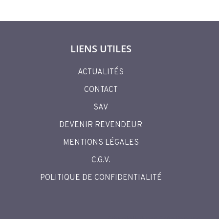
LIENS UTILES
ACTUALITÉS
CONTACT
SAV
DEVENIR REVENDEUR
MENTIONS LÉGALES
C.G.V.
POLITIQUE DE CONFIDENTIALITÉ
Site réalisé par Créa Passion