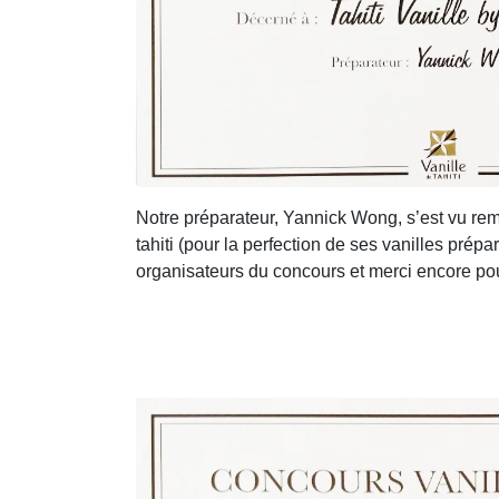
Notre préparateur, Yannick Wong, s’est vu remett
tahiti (pour la perfection de ses vanilles prép
organisateurs du concours et merci encore pour