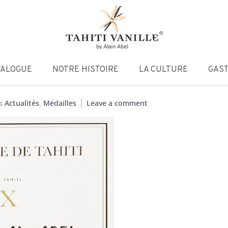
TALOGUE
NOTRE HISTOIRE
LA CULTURE
GAS
Actualités
Médailles
Leave a comment
s
,