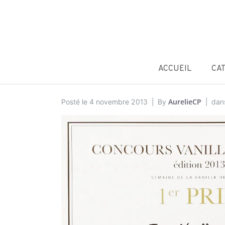
ACCUEIL
CA
AurelieCP
Posté le
4 novembre 2013
By
dan