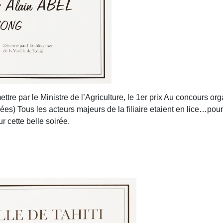
re par le Ministre de l’Agriculture, le 1er prix Au concours organ
arées) Tous les acteurs majeurs de la filiaire etaient en lice…pou
 cette belle soirée.