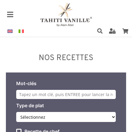
NOS RECETTES
Mot-clés
Type de plat
Recette de chef