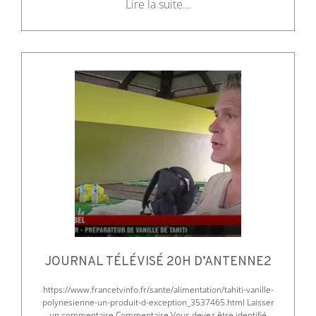
Lire la suite...
JOURNAL TÉLÉVISÉ 20H D’ANTENNE2
https://www.francetvinfo.fr/sante/alimentation/tahiti-vanille-
polynesienne-un-produit-d-exception_3537465.html Laisser
un commentaire Commentaire Vous devez être identifié