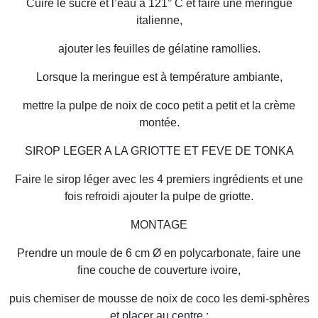
Cuire le sucre et l’eau à 121° C et faire une meringue
italienne,
ajouter les feuilles de gélatine ramollies.
Lorsque la meringue est à température ambiante,
mettre la pulpe de noix de coco petit a petit et la crème
montée.
SIROP LEGER A LA GRIOTTE ET FEVE DE TONKA
Faire le sirop léger avec les 4 premiers ingrédients et une
fois refroidi ajouter la pulpe de griotte.
MONTAGE
Prendre un moule de 6 cm Ø en polycarbonate, faire une
fine couche de couverture ivoire,
puis chemiser de mousse de noix de coco les demi-sphères
et placer au centre :