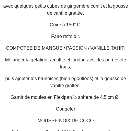
avec quelques petits cubes de gingembre confit et la gousse
de vanille grattée.
Cuire à 150° C.
Faire refroidir.
COMPOTEE DE MANGUE / PASSION / VANILLE TAHITI
Mélanger la gélatine ramollie et fondue avec les purées de
fruits,
puis ajouter les brunoises (bien égouttées) et la gousse de
vanille grattée.
Garnir de moules en Flexipan ½ sphère de 4.5 cm Ø.
Congeler
MOUSSE NOIX DE COCO