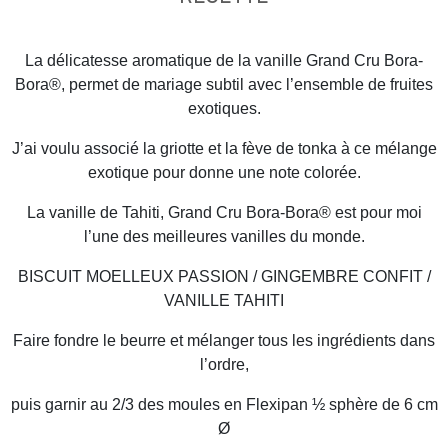
La délicatesse aromatique de la vanille Grand Cru Bora-
Bora®, permet de mariage subtil avec l’ensemble de fruites
exotiques.
J’ai voulu associé la griotte et la fève de tonka à ce mélange
exotique pour donne une note colorée.
La vanille de Tahiti, Grand Cru Bora-Bora® est pour moi
l’une des meilleures vanilles du monde.
BISCUIT MOELLEUX PASSION / GINGEMBRE CONFIT /
VANILLE TAHITI
Faire fondre le beurre et mélanger tous les ingrédients dans
l’ordre,
puis garnir au 2/3 des moules en Flexipan ½ sphère de 6 cm
Ø