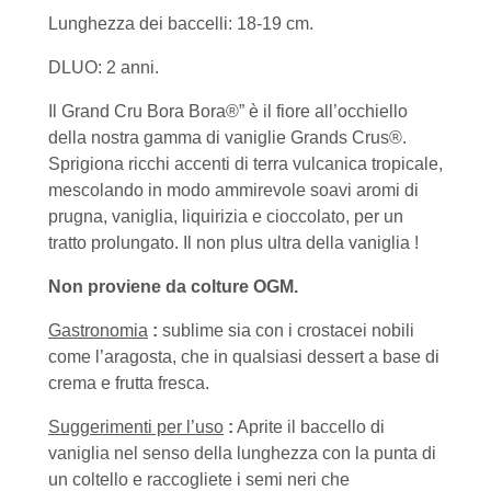
Lunghezza dei baccelli: 18-19 cm.
DLUO: 2 anni.
Il Grand Cru Bora Bora®” è il fiore all’occhiello
della nostra gamma di vaniglie Grands Crus®.
Sprigiona ricchi accenti di terra vulcanica tropicale,
mescolando in modo ammirevole soavi aromi di
prugna, vaniglia, liquirizia e cioccolato, per un
tratto prolungato. Il non plus ultra della vaniglia !
Non proviene da colture OGM.
Gastronomia
:
sublime sia con i crostacei nobili
come l’aragosta, che in qualsiasi dessert a base di
crema e frutta fresca.
Suggerimenti per l’uso
:
Aprite il baccello di
vaniglia nel senso della lunghezza con la punta di
un coltello e raccogliete i semi neri che