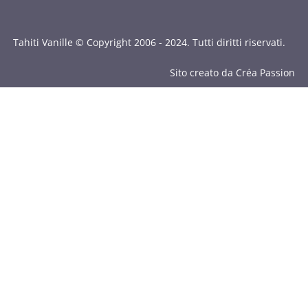
Tahiti Vanille © Copyright 2006 - 2024. Tutti diritti riservati.
Sito creato da Créa Passion