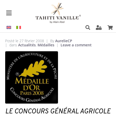
Posté le
27 février 2008
By
AurelieCP
dans
Actualités
,
Médailles
Leave a comment
LE CONCOURS GÉNÉRAL AGRICOLE