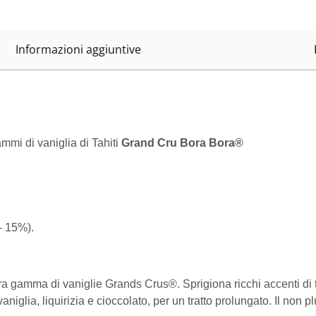
Informazioni aggiuntive
mi di vaniglia di Tahiti
Grand Cru Bora Bora®
- 15%).
stra gamma di vaniglie Grands Crus®. Sprigiona ricchi accenti di t
ia, liquirizia e cioccolato, per un tratto prolungato. Il non plus