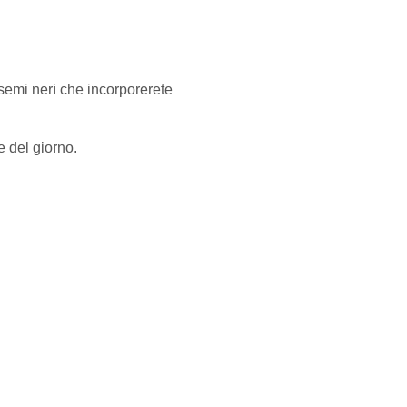
 semi neri che incorporerete
e del giorno.