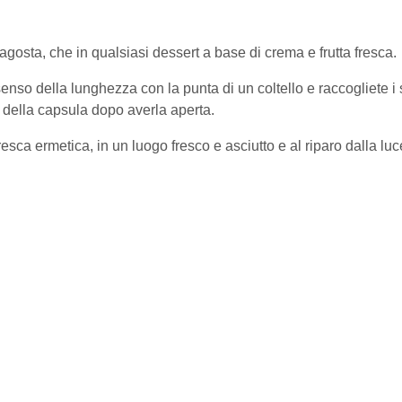
agosta, che in qualsiasi dessert a base di crema e frutta fresca.
 senso della lunghezza con la punta di un coltello e raccogliete i
 della capsula dopo averla aperta.
esca ermetica, in un luogo fresco e asciutto e al riparo dalla luc