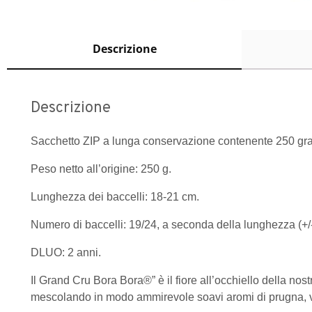
Descrizione
Descrizione
Sacchetto ZIP a lunga conservazione contenente 250 gram
Peso netto all’origine: 250 g.
Lunghezza dei baccelli: 18-21 cm.
Numero di baccelli: 19/24, a seconda della lunghezza (+/
DLUO: 2 anni.
Il Grand Cru Bora Bora®” è il fiore all’occhiello della no
mescolando in modo ammirevole soavi aromi di prugna, vanigl