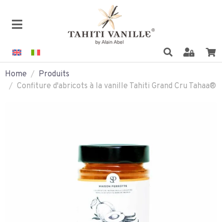
Home
Produits
Confiture d'abricots à la vanille Tahiti Grand Cru Tahaa®