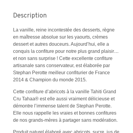
Description
La vanille, reine incontestée des desserts, règne
en maîtresse absolue sur les yaourts, crèmes
dessert et autres douceurs. Aujourd’hui, elle a
conquis la confiture pour notre plus grand plaisir…
et non sans surprise ! Cette excellente confiture
artisanale sans conservateur, est élaborée par
Stephan Perotte meilleur confiturier de France
2014 & Champion du monde 2015.
Cette confiture d’abricots à la vanille Tahiti Grand
Cru Tahaa® est elle aussi vraiment délicieuse et
démontre l’immense talent de Stephan Perotte.
Elle nous rappelle les vraies et bonnes confitures
de nos grands-mères à partager sans modération.
Produit naturel élaboré avec abricots, sucre, jus de