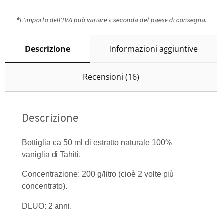
*L'importo dell'IVA può variare a seconda del paese di consegna.
Descrizione
Informazioni aggiuntive
Recensioni (16)
Descrizione
Bottiglia da 50 ml di estratto naturale 100%
vaniglia di Tahiti.
Concentrazione: 200 g/litro (cioè 2 volte più
concentrato).
DLUO: 2 anni.