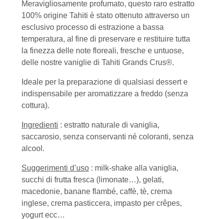
Meravigliosamente profumato, questo raro estratto
100% origine Tahiti è stato ottenuto attraverso un
esclusivo processo di estrazione a bassa
temperatura, al fine di preservare e restituire tutta
la finezza delle note floreali, fresche e untuose,
delle nostre vaniglie di Tahiti Grands Crus®.
Ideale per la preparazione di qualsiasi dessert e
indispensabile per aromatizzare a freddo (senza
cottura).
Ingredienti
: estratto naturale di vaniglia,
saccarosio, senza conservanti né coloranti, senza
alcool.
Suggerimenti d’uso
: milk-shake alla vaniglia,
succhi di frutta fresca (limonate…), gelati,
macedonie, banane flambé, caffè, tè, crema
inglese, crema pasticcera, impasto per crêpes,
yogurt ecc…