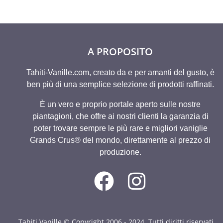
A PROPOSITO
Tahiti-Vanille.com, creato da e per amanti del gusto, è
ben più di una semplice selezione di prodotti raffinati.
È un vero e proprio portale aperto sulle nostre
piantagioni, che offre ai nostri clienti la garanzia di
poter trovare sempre le più rare e migliori vaniglie
Grands Crus® del mondo, direttamente al prezzo di
produzione.
Tahiti Vanille © Copyright 2006 - 2024. Tutti diritti riservati.