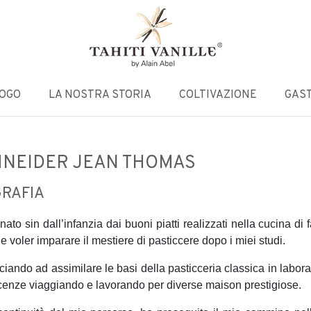
LOGO
LA NOSTRA STORIA
COLTIVAZIONE
GAS
NEIDER JEAN THOMAS
GRAFIA
nato sin dall’infanzia dai buoni piatti realizzati nella cucina di 
e voler imparare il mestiere di pasticcere dopo i miei studi.
iando ad assimilare le basi della pasticceria classica in labora
enze viaggiando e lavorando per diverse maison prestigiose.