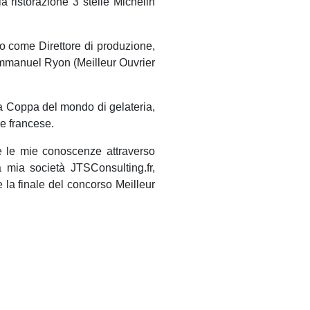
a ristorazione 3 stelle Michelin
rio come Direttore di produzione,
 Emmanuel Ryon (Meilleur Ouvrier
la Coppa del mondo di gelateria,
e francese.
e le mie conoscenze attraverso
a mia società JTSConsulting.fr,
 la finale del concorso Meilleur