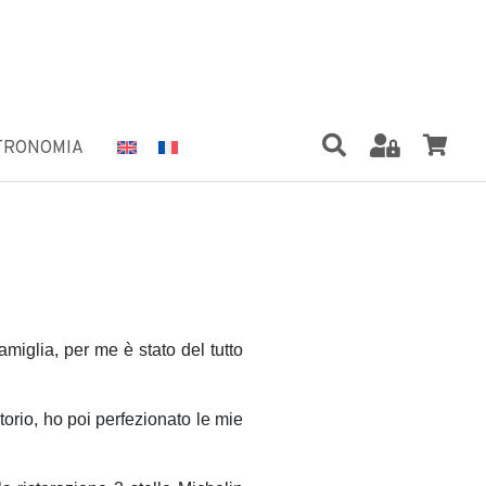
TRONOMIA
famiglia, per me è stato del tutto
torio, ho poi perfezionato le mie