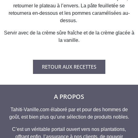
retourner le plateau à l’envers. La pâte feuilletée se
retournera en-dessous et les pommes caramélisées au-
dessus.
Servir avec de la crème sûre fraîche et de la crème glacée à
la vanille.
RETOUR AUX RECETTES
A PROPOS
Tahiti-Vanille.com élaboré par et pour des hommes de
goût, est bien plus qu’une sélection de produits nobles.
C’est un véritable portail ouvert vers nos plantations,
offrant enfin, l’assurance à nos clients, de pouvoir