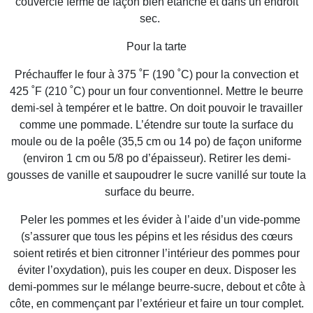
couvercle fermé de façon bien étanche et dans un endroit
sec.
Pour la tarte
Préchauffer le four à 375 ˚F (190 ˚C) pour la convection et
425 ˚F (210 ˚C) pour un four conventionnel. Mettre le beurre
demi-sel à tempérer et le battre. On doit pouvoir le travailler
comme une pommade. L’étendre sur toute la surface du
moule ou de la poêle (35,5 cm ou 14 po) de façon uniforme
(environ 1 cm ou 5/8 po d’épaisseur). Retirer les demi-
gousses de vanille et saupoudrer le sucre vanillé sur toute la
surface du beurre.
Peler les pommes et les évider à l’aide d’un vide-pomme
(s’assurer que tous les pépins et les résidus des cœurs
soient retirés et bien citronner l’intérieur des pommes pour
éviter l’oxydation), puis les couper en deux. Disposer les
demi-pommes sur le mélange beurre-sucre, debout et côte à
côte, en commençant par l’extérieur et faire un tour complet.