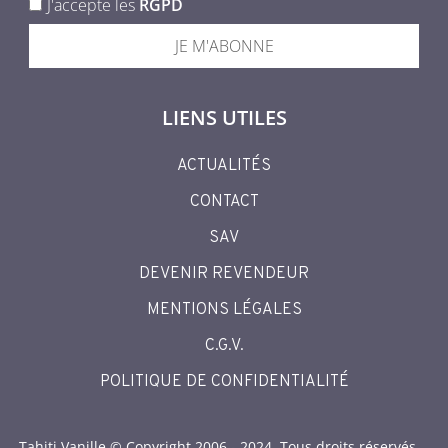
J'accepte les
RGPD
JE M'ABONNE
LIENS UTILES
ACTUALITÉS
CONTACT
SAV
DEVENIR REVENDEUR
MENTIONS LÉGALES
C.G.V.
POLITIQUE DE CONFIDENTIALITÉ
Tahiti Vanille © Copyright 2006 - 2024. Tous droits réservés.