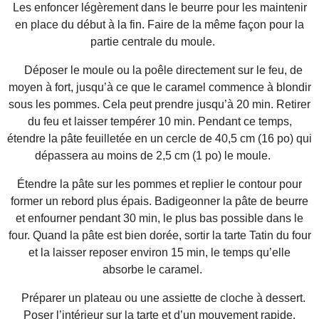
Les enfoncer légèrement dans le beurre pour les maintenir
en place du début à la fin. Faire de la même façon pour la
partie centrale du moule.
Déposer le moule ou la poêle directement sur le feu, de
moyen à fort, jusqu’à ce que le caramel commence à blondir
sous les pommes. Cela peut prendre jusqu’à 20 min. Retirer
du feu et laisser tempérer 10 min. Pendant ce temps,
étendre la pâte feuilletée en un cercle de 40,5 cm (16 po) qui
dépassera au moins de 2,5 cm (1 po) le moule.
Étendre la pâte sur les pommes et replier le contour pour
former un rebord plus épais. Badigeonner la pâte de beurre
et enfourner pendant 30 min, le plus bas possible dans le
four. Quand la pâte est bien dorée, sortir la tarte Tatin du four
et la laisser reposer environ 15 min, le temps qu’elle
absorbe le caramel.
Préparer un plateau ou une assiette de cloche à dessert.
Poser l’intérieur sur la tarte et d’un mouvement rapide,