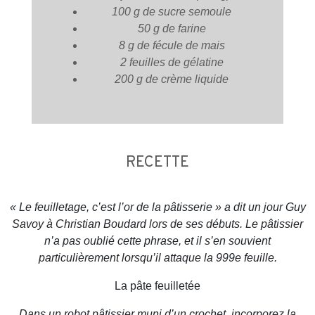
100 g de sucre semoule
50 g de farine
8 g de fécule de mais
2 feuilles de gélatine
200 g de crème liquide
RECETTE
« Le feuilletage, c’est l’or de la pâtisserie » a dit un jour Guy
Savoy à Christian Boudard lors de ses débuts. Le pâtissier
n’a pas oublié cette phrase, et il s’en souvient
particulièrement lorsqu’il attaque la 999e feuille.
La pâte feuilletée
Dans un robot pâtissier muni d’un crochet, incorporez la