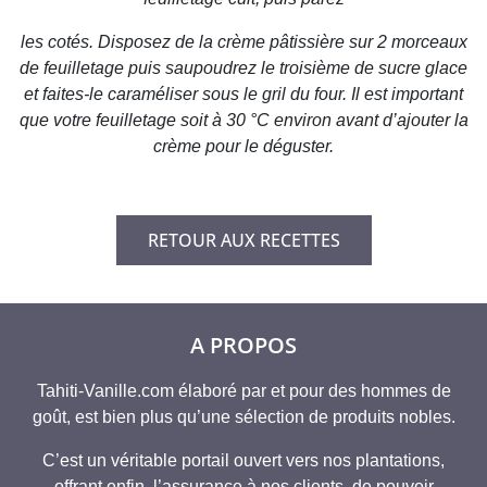
les cotés. Disposez de la crème pâtissière sur 2 morceaux
de feuilletage puis saupoudrez le troisième de sucre glace
et faites-le caraméliser sous le gril du four. Il est important
que votre feuilletage soit à 30 °C environ avant d’ajouter la
crème pour le déguster.
RETOUR AUX RECETTES
A PROPOS
Tahiti-Vanille.com élaboré par et pour des hommes de
goût, est bien plus qu’une sélection de produits nobles.
C’est un véritable portail ouvert vers nos plantations,
offrant enfin, l’assurance à nos clients, de pouvoir