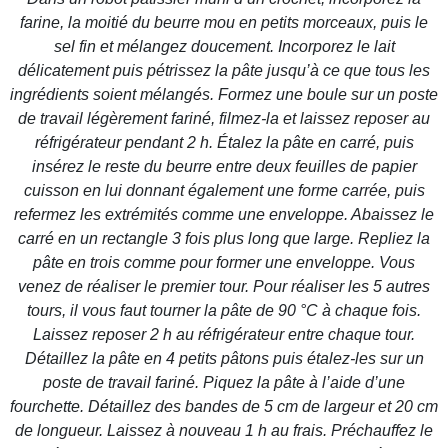
farine, la moitié du beurre mou en petits morceaux, puis le
sel fin et mélangez doucement. Incorporez le lait
délicatement puis pétrissez la pâte jusqu’à ce que tous les
ingrédients soient mélangés. Formez une boule sur un poste
de travail légèrement fariné, filmez-la et laissez reposer au
réfrigérateur pendant 2 h. Étalez la pâte en carré, puis
insérez le reste du beurre entre deux feuilles de papier
cuisson en lui donnant également une forme carrée, puis
refermez les extrémités comme une enveloppe. Abaissez le
carré en un rectangle 3 fois plus long que large. Repliez la
pâte en trois comme pour former une enveloppe. Vous
venez de réaliser le premier tour. Pour réaliser les 5 autres
tours, il vous faut tourner la pâte de 90 °C à chaque fois.
Laissez reposer 2 h au réfrigérateur entre chaque tour.
Détaillez la pâte en 4 petits pâtons puis étalez-les sur un
poste de travail fariné. Piquez la pâte à l’aide d’une
fourchette. Détaillez des bandes de 5 cm de largeur et 20 cm
de longueur. Laissez à nouveau 1 h au frais. Préchauffez le