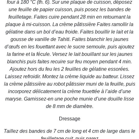
four à 180 °C (th. 6). Sur une plaque de cuisson, déposez
une feuille de papier cuisson, puis posez les bandes de
feuilletage. Faites cuire pendant 28 min en retournant la
plaque à mi-cuisson. La crème pâtissière Faites ramollir la
gélatine dans un bol d’eau froide. Faites bouillir le lait et la
gousse de vanille de Tahiti. Faites blanchir les jaunes
d’œufs en les fouettant avec le sucre semoule, puis ajoutez
la farine et la fécule. Versez le lait bouillant sur les jaunes
blanchis puis faites recuire sur feu moyen pendant 4 min.
Ajoutez hors du feu les 2 feuilles de gélatine essorées.
Laissez refroidir. Montez la crème liquide au batteur. Lissez
la crème pâtissière au robot pâtissier muni de la feuille, puis
incorporez délicatement la crème fouettée à l’aide d’une
maryse. Garnissez-en une poche munie d’une douille lisse
de 8 mm de diamètre.
Dressage
Taillez des bandes de 7 cm de long et 4 cm de large dans le
feuilletage cuit, puis parez