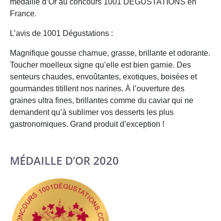
médaille d’Or au concours 1001 DEGUSTATIONS en
France.
L’avis de 1001 Dégustations :
Magnifique gousse charnue, grasse, brillante et odorante.
Toucher moelleux signe qu’elle est bien garnie. Des
senteurs chaudes, envoûtantes, exotiques, boisées et
gourmandes titillent nos narines. À l’ouverture des
graines ultra fines, brillantes comme du caviar qui ne
demandent qu’à sublimer vos desserts les plus
gastronomiques. Grand produit d’exception !
MÉDAILLE D’OR 2020